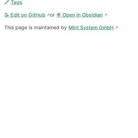
🔗
Tags
📝 Edit on GitHub
or
🔷 Open in Obsidian
This page is maintained by
Mint System GmbH