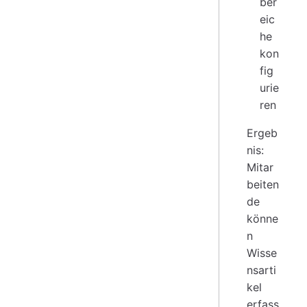
ber
eic
he
kon
fig
urie
ren
Ergeb
nis:
Mitar
beiten
de
könne
n
Wisse
nsarti
kel
erfass