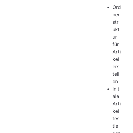
Ord
ner
str
ukt
ur
für
Arti
kel
ers
tell
en
Initi
ale
Arti
kel
fes
tle