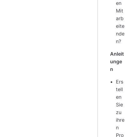
en
Mit
arb
eite
nde
n?
Anleit
unge
n
Ers
tell
en
Sie
zu
ihre
n
Pro