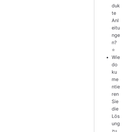
duk
te
Anl
eitu
nge
n?
⭐
Wie
do
ku
me
ntie
ren
Sie
die
Lös
ung
zu