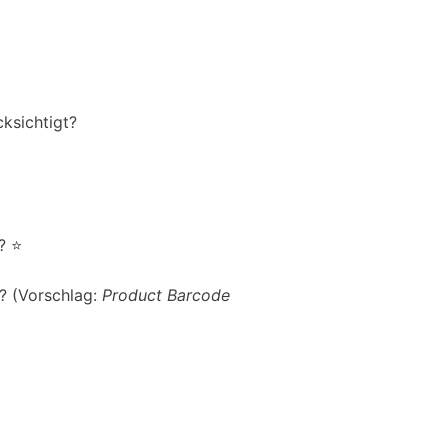
ksichtigt?
? ⭐
t? (Vorschlag:
Product Barcode