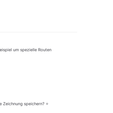
ispiel um spezielle Routen
ne Zeichnung speichern? ⭐