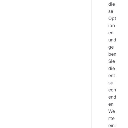
die
se
Opt
ion
en
und
ge
ben
Sie
die
ent
spr
ech
end
en
We
rte
ein: