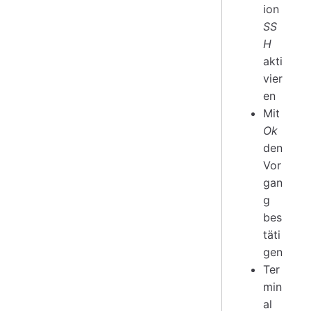
ion
SS
H
akti
vier
en
Mit
Ok
den
Vor
gan
g
bes
täti
gen
Ter
min
al