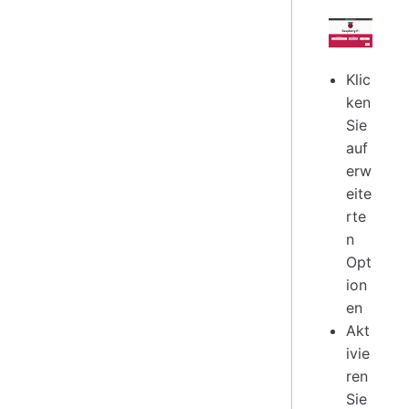
Klic
ken
Sie
auf
erw
eite
rte
n
Opt
ion
en
Akt
ivie
ren
Sie