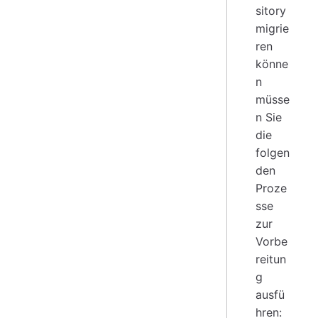
sitory
migrie
ren
könne
n
müsse
n Sie
die
folgen
den
Proze
sse
zur
Vorbe
reitun
g
ausfü
hren: