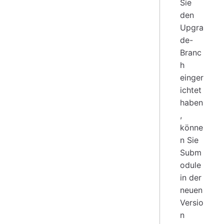
Sie
den
Upgra
de-
Branc
h
einger
ichtet
haben
,
könne
n Sie
Subm
odule
in der
neuen
Versio
n