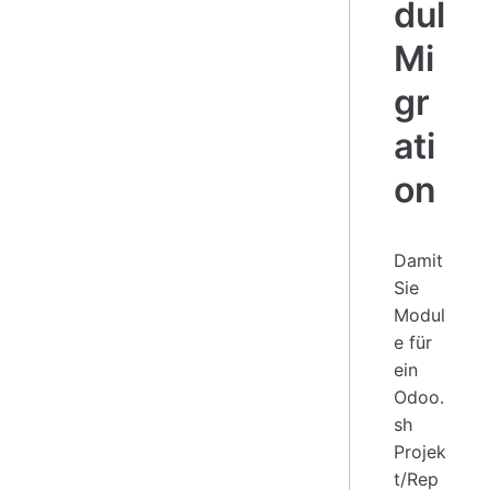
dul
Mi
gr
ati
on
Damit
Sie
Modul
e für
ein
Odoo.
sh
Projek
t/Rep