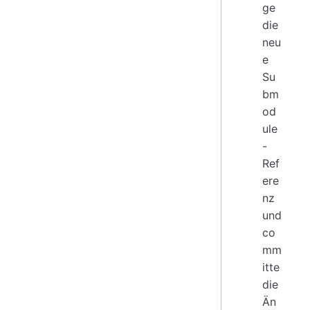
ge
die
neu
e
Su
bm
od
ule
-
Ref
ere
nz
und
co
mm
itte
die
Än