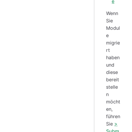
e
Wenn
Sie
Modul
e
migrie
rt
haben
und
diese
bereit
stelle
n
möcht
en,
führen
Sie
>
Subm