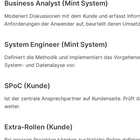
Business Analyst (Mint System)
Moderiert Diskussionen mit dem Kunde und erfasst Infor
Anforderungen der Anwender auf, beurteilt deren Umsetzb
System Engineer (Mint System)
Definiert die Methodik und implementiert das Vorgehens
System- und Datenalayse vor.
SPoC (Kunde)
Ist der zentrale Ansprechpartner auf Kundenseite. Prüft d
weiter.
Extra-Rollen (Kunde)
Bei grossen Projekten könnten zusätzliche Rollen definie