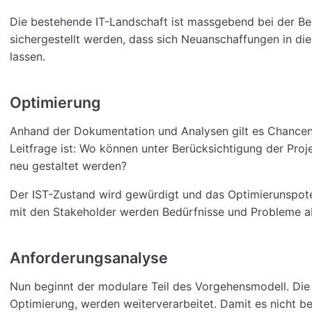
Die bestehende IT-Landschaft ist massgebend bei der B
sichergestellt werden, dass sich Neuanschaffungen in di
lassen.
Optimierung
Anhand der Dokumentation und Analysen gilt es Chancen u
Leitfrage ist: Wo können unter Berücksichtigung der Pro
neu gestaltet werden?
Der IST-Zustand wird gewürdigt und das Optimierunspoten
mit den Stakeholder werden Bedürfnisse und Probleme ab
Anforderungsanalyse
Nun beginnt der modulare Teil des Vorgehensmodell. Die
Optimierung, werden weiterverarbeitet. Damit es nicht b