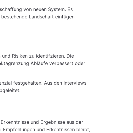
eschaffung von neuen System. Es
e bestehende Landschaft einfügen
nd Risiken zu identifzieren. Die
jektagrenzung Abläufe verbessert oder
zial festgehalten. Aus den Interviews
geleitet.
 Erkenntnisse und Ergebnisse aus der
ei Empfehlungen und Erkentnissen bleibt,