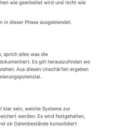
hen wie gearbeitet wird und nicht wie
 in dieser Phase ausgeblendet.
sprich alles was die
dokumentiert. Es gilt herauszufinden wo
stehen. Aus diesen Unschärfen ergeben
mierungspotenzial.
l klar sein, welche Systeme zur
ichert werden. Es wird festgehalten,
d ob Datenbestände konsolidiert