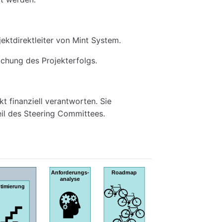
ktdirektleiter von Mint System.
hung des Projekterfolgs.
t finanziell verantworten. Sie
eil des Steering Committees.