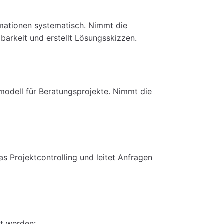
mationen systematisch. Nimmt die
arkeit und erstellt Lösungsskizzen.
modell für Beratungsprojekte. Nimmt die
as Projektcontrolling und leitet Anfragen
rt werden: