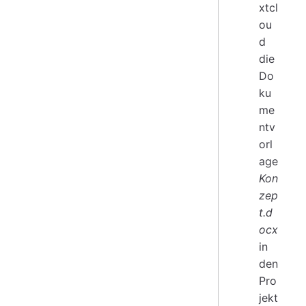
xtcl
ou
d
die
Do
ku
me
ntv
orl
age
Kon
zep
t.d
ocx
in
den
Pro
jekt